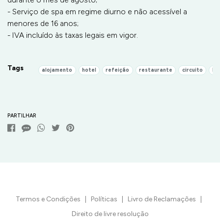
- Serviço de spa em regime diurno e não acessível a
menores de 16 anos;
- IVA incluído às taxas legais em vigor.
Tags
alojamento
hotel
refeição
restaurante
circuito
hi
Características
PARTILHAR
Termos e Condições
|
Políticas
|
Livro de Reclamações
|
Direito de livre resolução