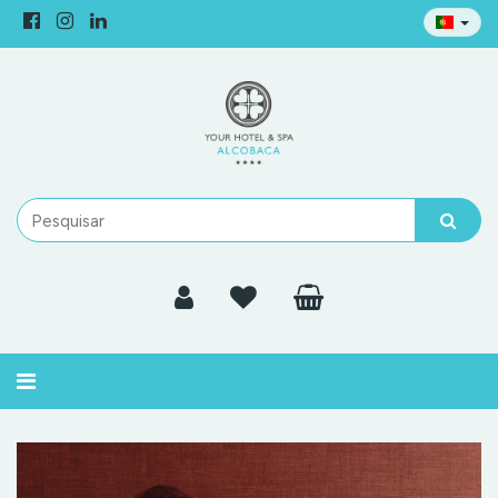
Alternar
navegação