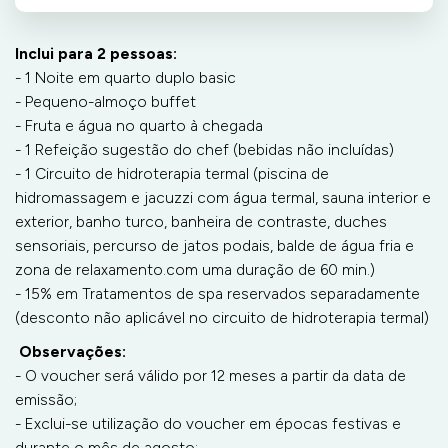
Inclui para 2 pessoas:
- 1 Noite em quarto duplo basic
- Pequeno-almoço buffet
- Fruta e água no quarto à chegada
- 1 Refeição sugestão do chef (bebidas não incluídas)
- 1 Circuito de hidroterapia termal (piscina de
hidromassagem e jacuzzi com água termal, sauna interior e
exterior, banho turco, banheira de contraste, duches
sensoriais, percurso de jatos podais, balde de água fria e
zona de relaxamento.com uma duração de 60 min.)
- 15% em Tratamentos de spa reservados separadamente
(desconto não aplicável no circuito de hidroterapia termal)
Observações:
- O voucher será válido por 12 meses a partir da data de
emissão;
- Exclui-se utilização do voucher em épocas festivas e
durante o mês de agosto;